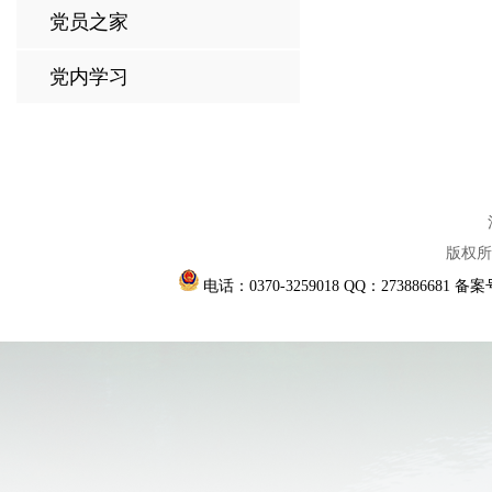
党员之家
党内学习
版权所
电话：0370-3259018 QQ：273886681
备案号