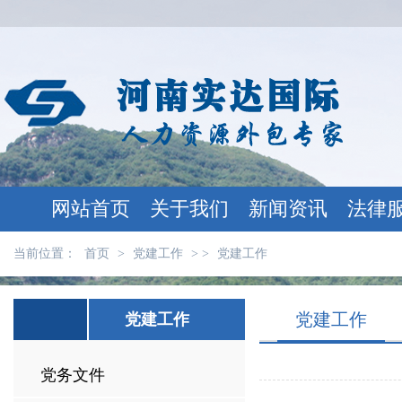
网站首页
关于我们
新闻资讯
法律
当前位置：
首页
>
党建工作
> >
党建工作
党建工作
党建工作
党务文件